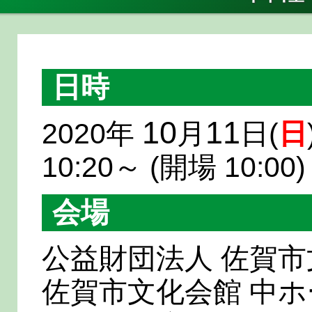
日時
10
11
2020年
月
日(
日
10:20～ (開場 10:00)
会場
公益財団法人 佐賀
佐賀市文化会館 中ホ