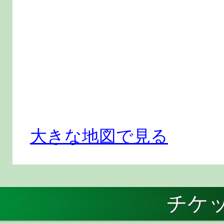
大きな地図で見る
チケ