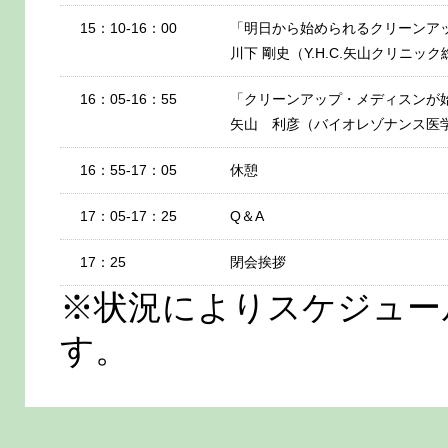
15：10-16：00
「明日から始められるクリーンア
川下 剛史（Y.H.C.矢山クリニッ
16：05-16：55
「クリーンアップ・メディスンが
矢山 利彦（バイオレゾナンス医学会
16：55-17：05
休憩
17：05-17：25
Q＆A
17：25
閉会挨拶
※状況によりスケジュー
す。