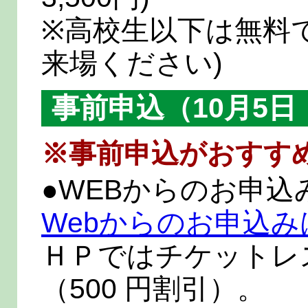
※高校生以下は無料
来場ください)
事前申込（10月5
※事前申込がおすす
●WEBからのお申込
Webからのお申込
ＨＰではチケットレ
（500 円割引）。